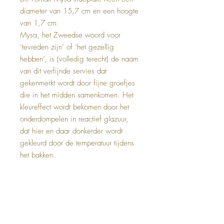
diameter van 15,7 cm en een hoogte
van 1,7 cm.
Mysa, het Zweedse woord voor
‘tevreden zijn’ of ‘het gezellig
hebben’, is (volledig terecht) de naam
van dit verfijnde servies dat
gekenmerkt wordt door fijne groefjes
die in het midden samenkomen. Het
kleureffect wordt bekomen door het
onderdompelen in reactief glazuur,
dat hier en daar donkerder wordt
gekleurd door de temperatuur tijdens
het bakken.
Top