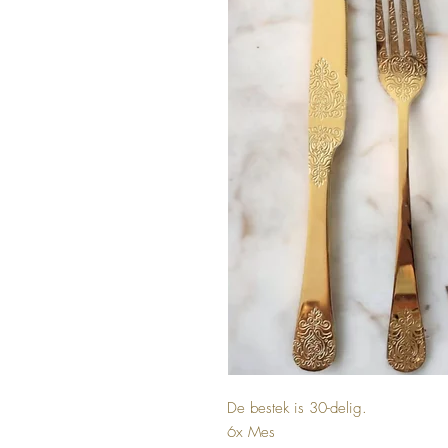
De bestek is 30-delig.
6x Mes