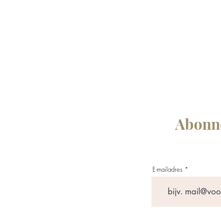
Abonne
E-mailadres