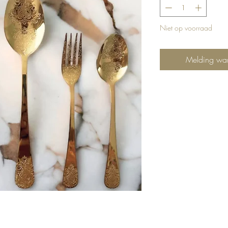
Niet op voorraad
Melding wan