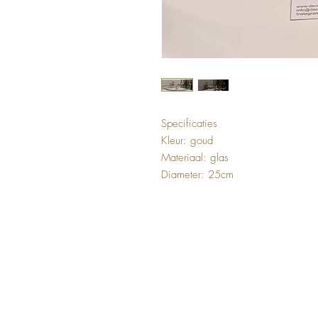
Specificaties
Kleur: goud
Materiaal: glas
Diameter: 25cm
FAQ
Woonac
Shipping and Returns
Schale