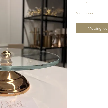
Niet op voorraad
Melding wan