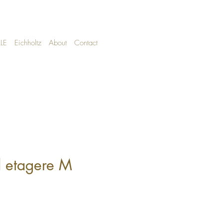
LE
Eichholtz
About
Contact
 etagere M