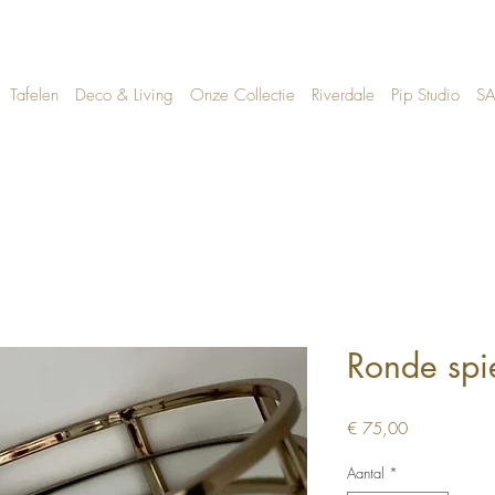
Tafelen
Deco & Living
Onze Collectie
Riverdale
Pip Studio
SA
Ronde spi
Prijs
€ 75,00
Aantal
*