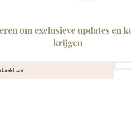
ren om exclusieve updates en ko
krijgen