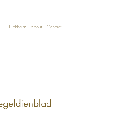
LE
Eichholtz
About
Contact
egeldienblad