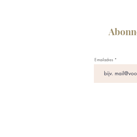
Abonne
E-mailadres