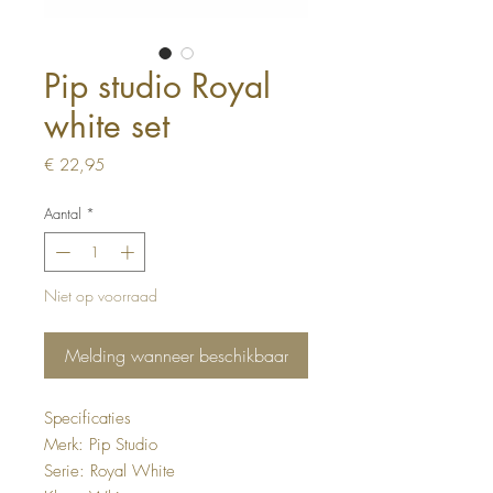
Pip studio Royal
white set
Prijs
€ 22,95
Aantal
*
Niet op voorraad
Melding wanneer beschikbaar
Specificaties
Merk: Pip Studio
Serie: Royal White