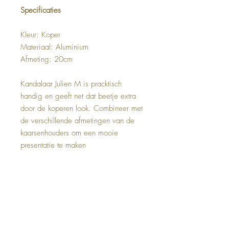
Specificaties
Kleur: Koper
Materiaal: Aluminium
Afmeting: 20cm
Kandalaar Julien M is pracktisch
handig en geeft net dat beetje extra
door de koperen look. Combineer met
de verschillende afmetingen van de
kaarsenhouders om een mooie
presentatie te maken
Top
Deco & Living