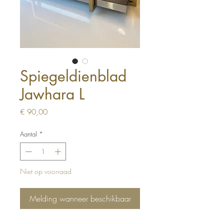
Spiegeldienblad
Jawhara L
Prijs
€ 90,00
Aantal
*
Niet op voorraad
Melding wanneer beschikbaar